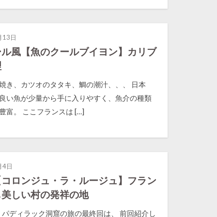
月13日
ール風【魚のクールブイヨン】カリブ
理
焼き、カツオのタタキ、鯛の潮汁、、、 日本
良い魚が少量から手に入りやすく、魚介の種類
富。 ここフランスは […]
月4日
【コロンジュ・ラ・ルージュ】フラン
も美しい村の発祥の地
パディラック洞窟の旅の最終回は、 前回紹介し