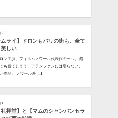
月2日
サムライ】ドロンもパリの街も、全て
く美しい
ロン主演、フィルムノワール代表作の一つ。 飽
でも観てしまう、アランファンには堪らない、
作品。 ノワール映 […]
月1日
タ礼拝堂】と【マムのシャンパンセラ