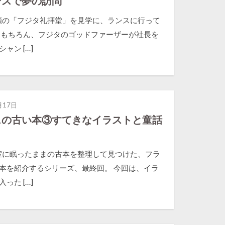
ンスで夢の訪問
の「フジタ礼拝堂」を見学に、ランスに行って
 もちろん、フジタのゴッドファーザーが社長を
ャン […]
月17日
スの古い本③すてきなイラストと童話
に眠ったままの古本を整理して見つけた、フラ
本を紹介するシリーズ、最終回。 今回は、イラ
った […]