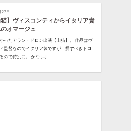
月27日
山猫】ヴィスコンティからイタリア貴
へのオマージュ
かったアラン・ドロン出演【山猫】。 作品はヴ
ィ監督なのでイタリア製ですが、愛すべきドロ
ので特別に。 かな […]