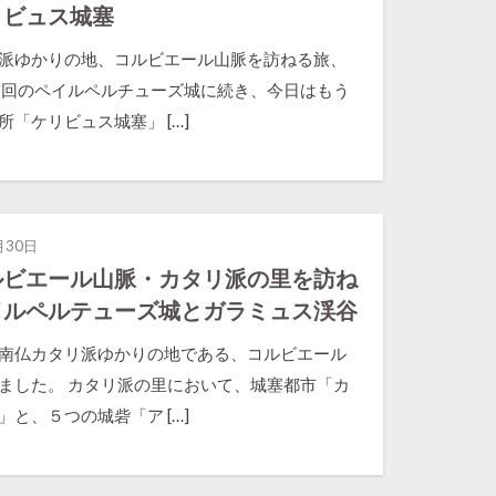
リビュス城塞
派ゆかりの地、コルビエール山脈を訪ねる旅、
前回のペイルペルチューズ城に続き、今日はもう
所「ケリビュス城塞」 […]
月30日
ルビエール山脈・カタリ派の里を訪ね
イルペルテューズ城とガラミュス渓谷
南仏カタリ派ゆかりの地である、コルビエール
ました。 カタリ派の里において、城塞都市「カ
」と、５つの城砦「ア […]