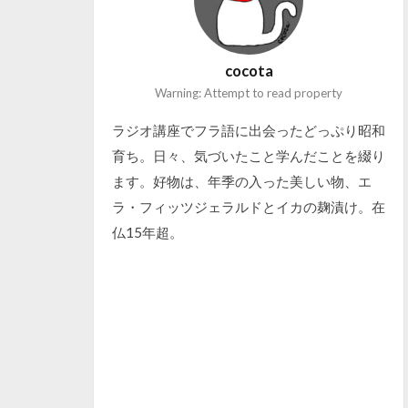
cocota
Warning: Attempt to read property
ラジオ講座でフラ語に出会ったどっぷり昭和
育ち。日々、気づいたこと学んだことを綴り
ます。好物は、年季の入った美しい物、エ
ラ・フィッツジェラルドとイカの麹漬け。在
仏15年超。