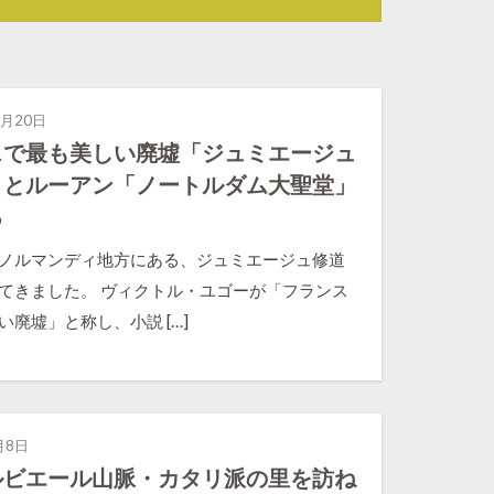
0月20日
スで最も美しい廃墟「ジュミエージュ
」とルーアン「ノートルダム大聖堂」
る
ノルマンディ地方にある、ジュミエージュ修道
てきました。 ヴィクトル・ユゴーが「フランス
い廃墟」と称し、小説 […]
月8日
ルビエール山脈・カタリ派の里を訪ね