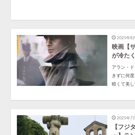
2025年8
映画【
が冷た
アラン・ド
きずに何度
暗くて美しい
2025年7
【フジ