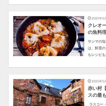
2025年5
クレオ
の魚料
サンマの塩
は、鮮度の
もレシピも豊
2025年5
赤い村
スの最
ラスコー・