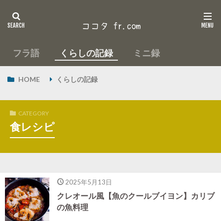
フラ語
くらしの記録
ミニ録
HOME
くらしの記録
CATEGORY
食レシピ
2025年5月13日
クレオール風【魚のクールブイヨン】カリブ
の魚料理