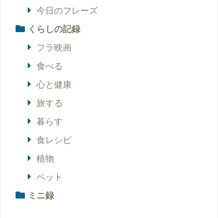
今日のフレーズ
くらしの記録
フラ映画
食べる
心と健康
旅する
暮らす
食レシピ
植物
ペット
ミニ録