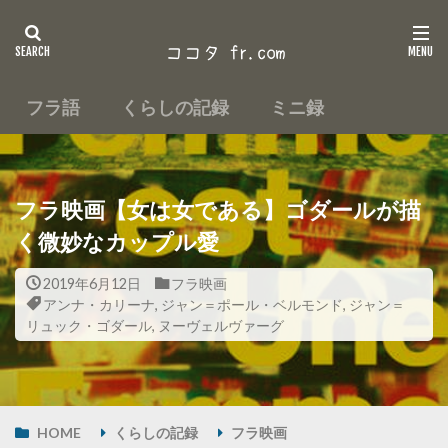
フラ語
くらしの記録
ミニ録
フラ映画【女は女である】ゴダールが描
く微妙なカップル愛
2019年6月12日
フラ映画
アンナ・カリーナ
,
ジャン＝ポール・ベルモンド
,
ジャン＝
リュック・ゴダール
,
ヌーヴェルヴァーグ
HOME
くらしの記録
フラ映画