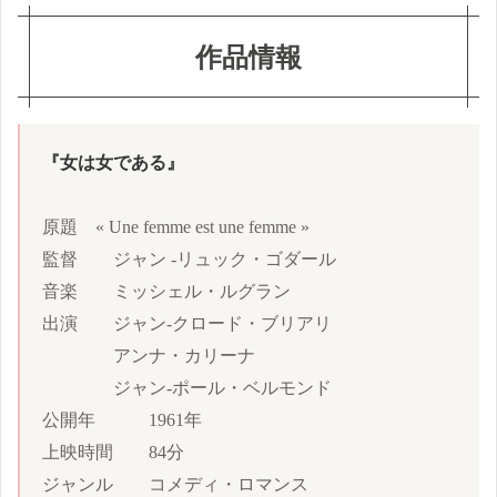
作品情報
『女は女である』
原題　« Une femme est une femme »

監督　　ジャン -リュック・ゴダール

音楽　　ミッシェル・ルグラン

出演　　ジャン-クロード・ブリアリ

　　　　アンナ・カリーナ

　　　　ジャン-ポール・ベルモンド

公開年　　　1961年

上映時間　　84分

ジャンル　　コメディ・ロマンス