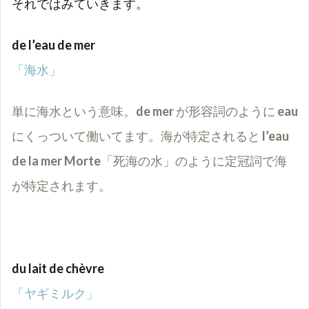
それではみていきます。
de l’eau de mer
「海水」
単に海水という意味。
de mer
が形容詞のように
eau
にくっついて働いてます。海が特定されると
l’eau
de la mer Morte
「死海の水」のように定冠詞で海
が特定されます。
du lait de chèvre
「ヤギミルク」