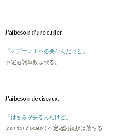
J’ai besoin d’une cuiller.
「スプーン１本必要なんだけど」
不定冠詞単数は残る。
J’ai besoin de ciseaux.
「はさみが要るんだけど」
(de+des ciseaux ) 不定冠詞複数は落ちる