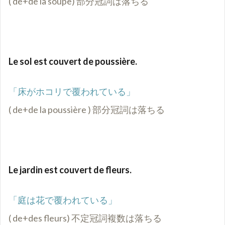
( de+de la soupe) 部分冠詞は落ちる
Le sol est couvert de poussière.
「床がホコリで覆われている」
( de+de la poussière ) 部分冠詞は落ちる
Le jardin est couvert de fleurs.
「庭は花で覆われている」
( de+des fleurs) 不定冠詞複数は落ちる