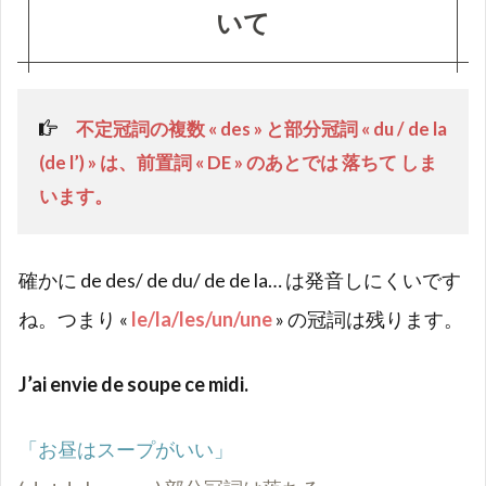
いて
不定冠詞の複数 «
des » と部分冠詞 « du / de la
(de l’) » は、前置詞 « DE »
のあとでは 落ちて しま
います。
確かに de des/ de du/ de de la… は発音しにくいです
ね。つまり «
le/la/les/un/une
» の冠詞は残ります。
J’ai envie de soupe ce midi.
「お昼はスープがいい」