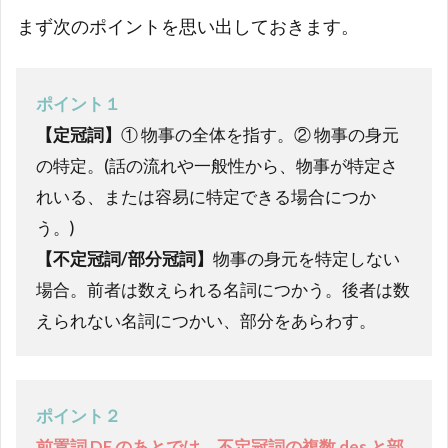
まず次のポイントを思い出しておきます。
ポイント１
【定冠詞】
① 物事の全体を指す。② 物事の身元
の特定。(話の流れや一般性から、物事が特定さ
れいる、または容易に特定できる場合につか
う。)
【
不定冠詞/部分冠詞
】
物事の身元を特定しない
場合。前者は数えられる名詞につかう。後者は数
えられない名詞につかい、部分をあらわす。
ポイント２
前置詞 DE のあとでは、不定冠詞の複数 des と部