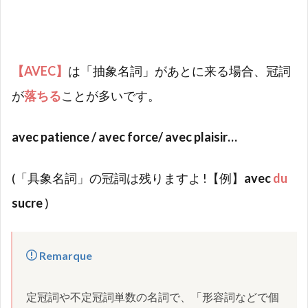
【AVEC】
は「抽象名詞」があとに来る場合、冠詞
が
落ちる
ことが多いです。
avec patience / avec force/ avec plaisir…
(「具象名詞」の冠詞は残りますよ !【例】
avec
du
sucre
)
定冠詞や不定冠詞単数の名詞で、「形容詞などで個