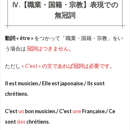
Ⅳ.【職業・国籍・宗教】表現での
無冠詞
動詞
« être »
をつかって「職業・国籍・宗教」をい
う場合は
冠詞はつきません。
ただし
« C’est » の文であれば冠詞は必要です。
Il est musicien./ Elle est japonaise./ Ils sont
chrétiens.
C’est
un
bon musicien./ C’est
une
Française./ Ce
sont
des
chrétiens.