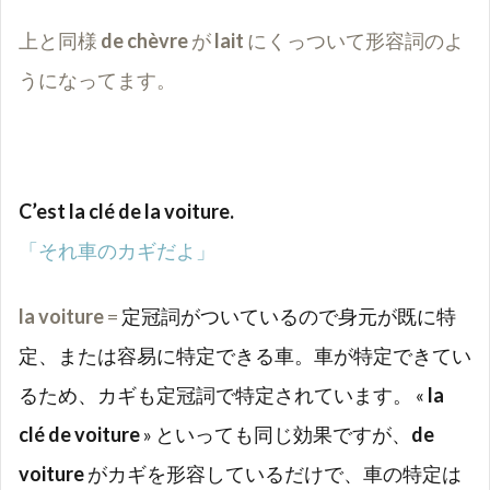
上と同様
de chèvre
が
lait
にくっついて形容詞のよ
うになってます。
C’est la clé de la voiture.
「それ車のカギだよ」
la voiture
=
定冠詞がついているので身元が既に特
定、または容易に特定できる車。車が特定できてい
るため、カギも定冠詞で特定されています。 «
la
clé de voiture
» といっても同じ効果ですが、
de
voiture
がカギを形容しているだけで、車の特定は