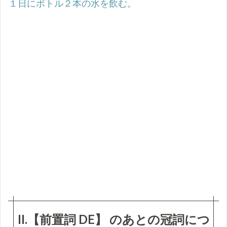
１日にボトル２本の水を飲む。
II.【前置詞 DE】 のあとの冠詞につ