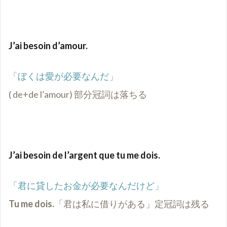
J’ai besoin d’amour.
「ぼくは愛が必要なんだ」
( de+de l’amour) 部分冠詞は落ちる
J’ai besoin de l’argent que tu me dois.
「君に貸したお金が必要なんだけど」
Tu me dois.
「君は私に借りがある」
定冠詞は残る