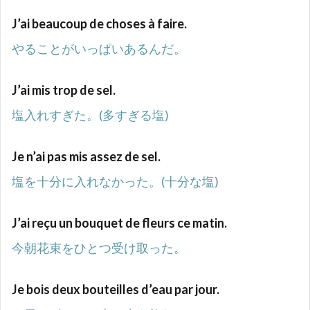
教】
J’ai beaucoup de choses à faire.
表現
での
やることがいっぱいあるんだ。
無冠
詞
J’ai mis trop de sel.
塩入れすぎた。(多すぎる塩)
Je n’ai pas mis assez de sel.
塩を十分に入れなかった。(十分な塩)
J’ai reçu un bouquet de fleurs ce matin.
今朝花束をひとつ受け取った。
Je bois deux bouteilles d’eau par jour.