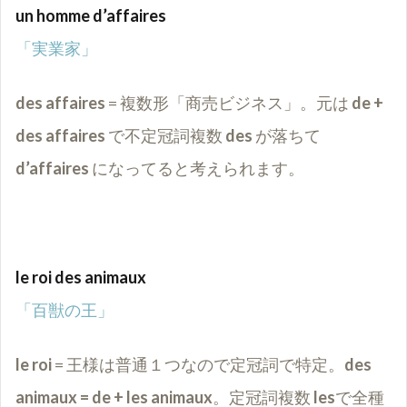
un homme d’affaires
「実業家」
des affaires
= 複数形「商売ビジネス」。元は
de +
des affaires
で不定冠詞複数
des
が落ちて
d’affaires
になってると考えられます。
le roi des animaux
「百獣の王」
le roi
= 王様は普通１つなので定冠詞で特定。
des
animaux = de + les animaux
。定冠詞複数
les
で全種