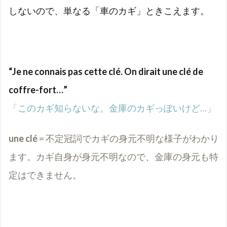
しないので、単なる「車のカギ」ときこえます。
“Je ne connais pas cette clé. On dirait une clé de
coffre-fort…”
「このカギ知らないな。金庫のカギっぽいけど…」
une clé
= 不定冠詞でカギの身元不明な様子がわかり
ます。カギ自身が身元不明なので、金庫の身元も特
定はできません。