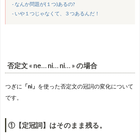
- なんか問題が(１つ)あるの? 

- いや１つじゃなくて、３つあるんだ！
否定文
« ne… ni… ni… »
の場合
つぎに
「
ni」
を使った否定文の冠詞の変化について
です。
①【定冠詞】はそのまま残る。