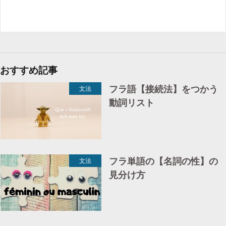
おすすめ記事
フラ語【接続法】をつかう
文法
動詞リスト
フラ単語の【名詞の性】の
文法
見分け方