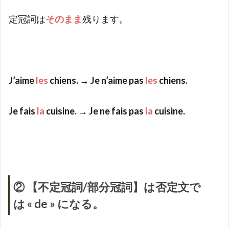
定冠詞は
そのまま
残ります。
J’aime
les
chiens. → Je n’aime pas
les
chiens.
Je fais
la
cuisine. → Je ne fais pas
la
cuisine.
② 【不定冠詞/部分冠詞】は否定文で
は « de » になる。