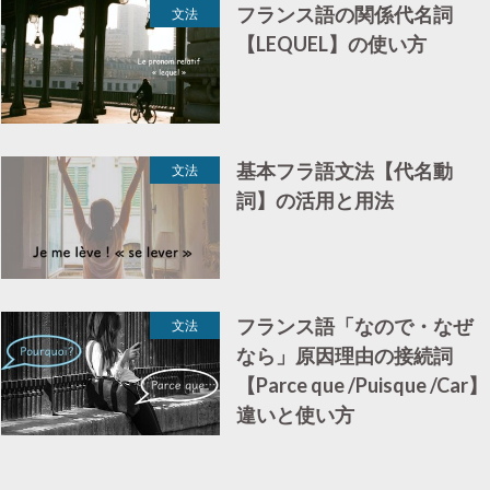
フランス語の関係代名詞
文法
【LEQUEL】の使い方
基本フラ語文法【代名動
文法
詞】の活用と用法
フランス語「なので・なぜ
文法
なら」原因理由の接続詞
【Parce que /Puisque /Car】
違いと使い方