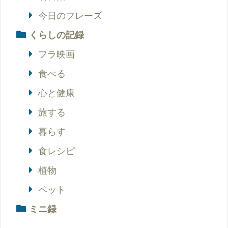
今日のフレーズ
くらしの記録
フラ映画
食べる
心と健康
旅する
暮らす
食レシピ
植物
ペット
ミニ録