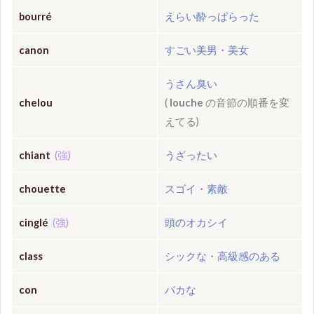
bourré
えらい酔っぱらった
canon
すごい美男・美女
うさん臭い
chelou
(
louche
の音節の順番を変
えてる)
chiant
(強)
うざったい
chouette
スゴイ・素敵
cinglé
(強)
頭のオカシイ
class
シックな・高級感のある
con
バカな