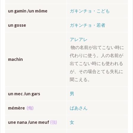
un gamin /un môme
ガキンチョ・こども
un gosse
ガキンチョ・若者
アレアレ
物の名前が出てこない時に
代わりに使う。人の名前が
machin
出てこない時にも使われる
が、その場合とても失礼に
聞こえる。
un mec /un gars
男
mémère
(侮)
ばあさん
une nana /
une meuf
(強)
女