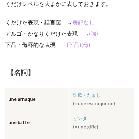
くだけレベルを大まかに表しておきます。
間投
詞】
くだけた表現・話言葉 →
表記なし
アルゴ・かなりくだけた表現 →
(強)
下品・侮辱的な表現 →
(下品)(侮)
【名詞】
詐欺・だまし
une arnaque
(= une escroquerie)
ビンタ
une baffe
(
= une gifle
)