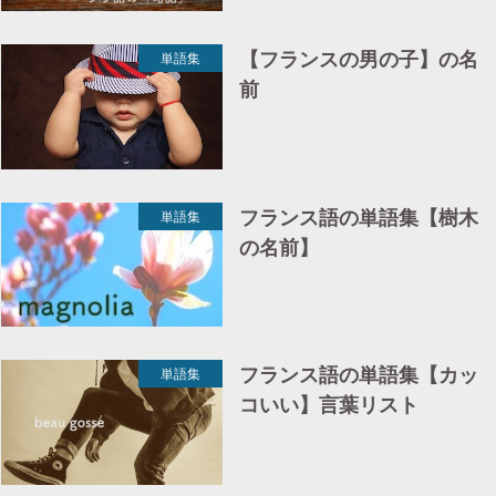
【フランスの男の子】の名
単語集
前
フランス語の単語集【樹木
単語集
の名前】
フランス語の単語集【カッ
単語集
コいい】言葉リスト