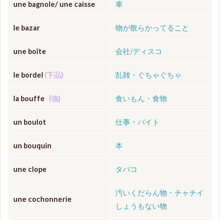
une bagnole/ une caisse
車
le bazar
物が散らかってること
une boîte
会社/ディスコ
le bordel
(下品)
乱雑・ぐちゃぐちゃ
la bouffe
(強)
食いもん・食物
un boulot
仕事・バイト
un bouquin
本
une clope
タバコ
汚いくだらん物・チャチイ
une cochonnerie
しょうもない物