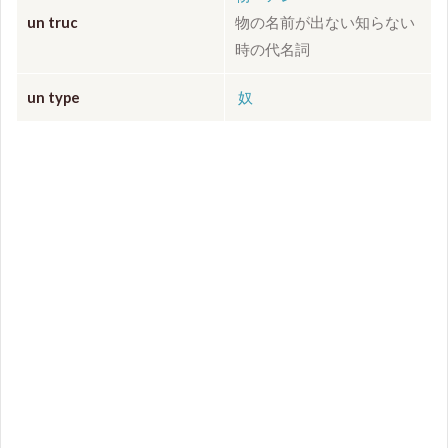
un truc
物の名前が出ない知らない
時の代名詞
un type
奴