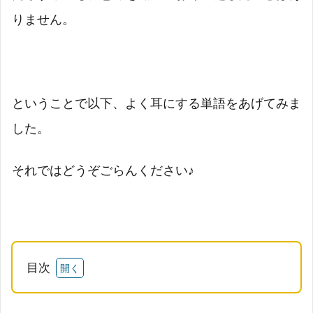
りません。
ということで以下、よく耳にする単語をあげてみま
した。
それではどうぞごらんください♪
目次
1
【く