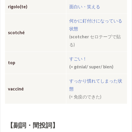
rigolo
(te)
面白い・笑える
何かに釘付けになっている
状態
scotché
(
scotcher
セロテープで貼
る)
すごい！
top
(= génial/ super/ bien)
すっかり慣れてしまった状
vacciné
態
(
=
免疫のできた)
【副詞・間投詞】