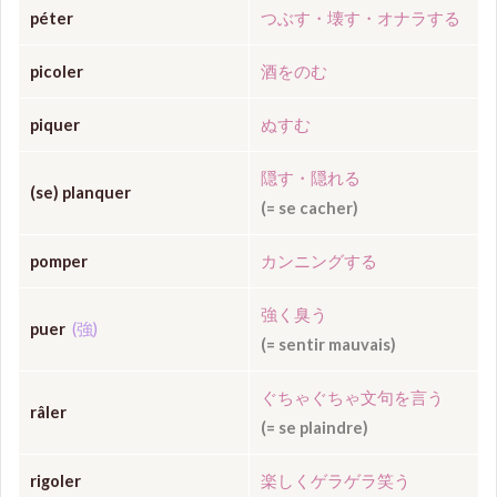
péter
つぶす・壊す・
オナラする
picoler
酒をのむ
piquer
ぬすむ
隠す・隠れる
(
se
)
planquer
(
= se cacher)
pomper
カンニングする
強く臭う
puer
(強)
(= sentir mauvais)
ぐちゃぐちゃ
文句を言う
râler
(= se plaindre)
rigoler
楽しくゲラゲラ笑う