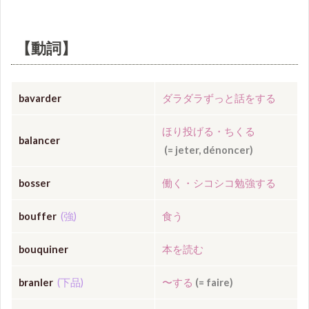
【動詞】
bavarder
ダラダラずっと話をする
ほり投げる・ちくる
balancer
(= jeter, dénoncer)
bosser
働く・シコシコ勉強する
bouffer
(強)
食う
bouquiner
本を読む
branler
(下品)
〜
する
(= faire)