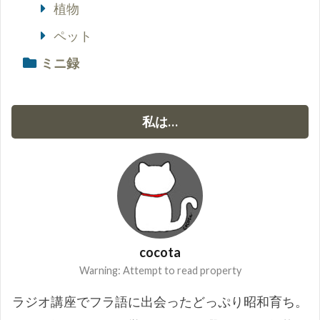
植物
ペット
ミニ録
私は…
cocota
Warning: Attempt to read property
ラジオ講座でフラ語に出会ったどっぷり昭和育ち。