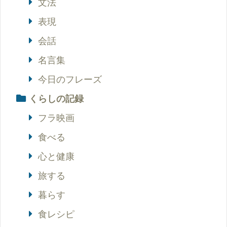
文法
表現
会話
名言集
今日のフレーズ
くらしの記録
フラ映画
食べる
心と健康
旅する
暮らす
食レシピ