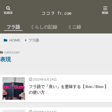
フラ語
くらしの記録
ミニ録
HOME
フラ語
CATEGORY
表現
2019年6月14日
フラ語で「良い」を意味する【 Bon / Bien 】
の使い方