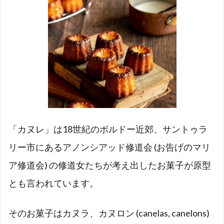
「カヌレ」は18世紀のボルドー近郊、サントゥラ
リー市にあるアノンシアッド修道会 (お告げのマリ
ア修道会) の修道女たちが考え出したお菓子が原型
とも言われています。
そのお菓子はカヌラ、カヌロン (canelas, canelons)