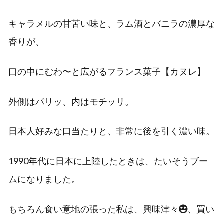
キャラメルの甘苦い味と、ラム酒とバニラの濃厚な
香りが、
口の中にむわ〜と広がるフランス菓子【カヌレ】
外側はパリッ、内はモチッリ。
日本人好みな口当たりと、非常に後を引く濃い味。
1990年代に日本に上陸したときは、たいそうブー
ムになりました。
もちろん食い意地の張った私は、興味津々
、買い