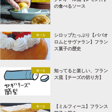
の食べるソース
シロップたっぷり【ババオ
食べる
ロムとサヴァラン】フラン
ス菓子の歴史
知ってると楽しい、フラン
食べる
ス流【チーズの切り方】
【ミルフィーユ】フランス
食べる