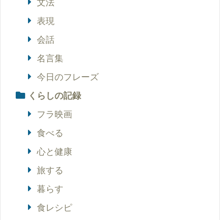
文法
表現
会話
名言集
今日のフレーズ
くらしの記録
フラ映画
食べる
心と健康
旅する
暮らす
食レシピ