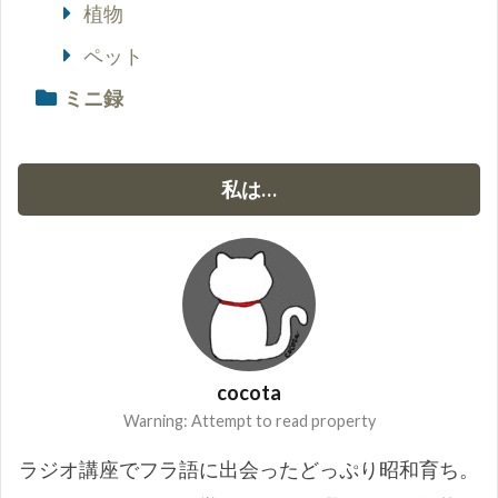
植物
ペット
ミニ録
私は…
cocota
Warning: Attempt to read property
ラジオ講座でフラ語に出会ったどっぷり昭和育ち。