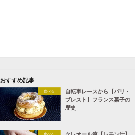
おすすめ記事
自転車レースから【パリ・
食べる
ブレスト】フランス菓子の
歴史
クレオール流【レモン汁】
食べる