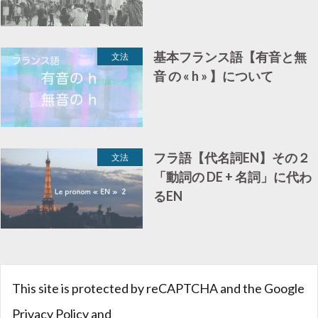
基本フランス語【有音と無
文法
音 の « h » 】について
フラ語【代名詞EN】その２
文法
「動詞の DE + 名詞」に代わ
るEN
This site is protected by reCAPTCHA and the Google
Privacy Policy
and