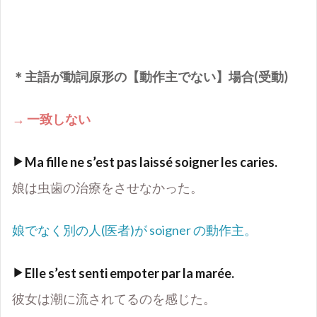
＊主語が動詞原形の【動作主でない】場合(受動)
→
一致しない
Ma fille ne s’est pas laissé soigner les caries.
娘は虫歯の治療をさせなかった。
娘でなく別の人(医者)が soigner の動作主。
Elle s
’
est senti empoter par la
marée.
彼女は潮に流されてるのを感じた。