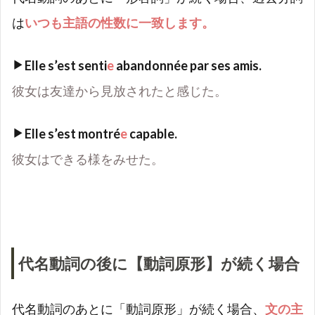
は
いつも主語の性数に一致します。
Elle s
’
est senti
e
abandonnée par ses amis.
彼女は友達から見放されたと感じた。
Elle s
’
est montré
e
capable.
彼女はできる様をみせた。
代名動詞の後に【動詞原形】が続く場合
代名動詞のあとに「動詞原形」が続く場合、
文の主