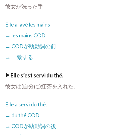
彼女が洗った手
Elle a lavé les mains
→ les mains COD
→ COD
が助動詞の前
→
一致する
Elle s
’
est servi du thé.
彼女は(自分に)紅茶を入れた。
Elle a servi du thé.
→ du thé COD
→ COD
が助動詞の後