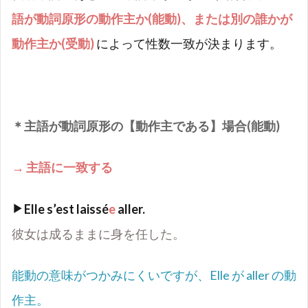
語が動詞原形の動作主か(能動)、または別の誰かが
動作主か(受動)
によって性数一致が決まります。
＊主語が動詞原形の【動作主である】場合(能動)
→
主語に一致する
Elle s
’
est laissé
e
aller.
彼女は成るままに身を任した。
能動の意味がつかみにくいですが、
Elle
が
aller
の動
作主。