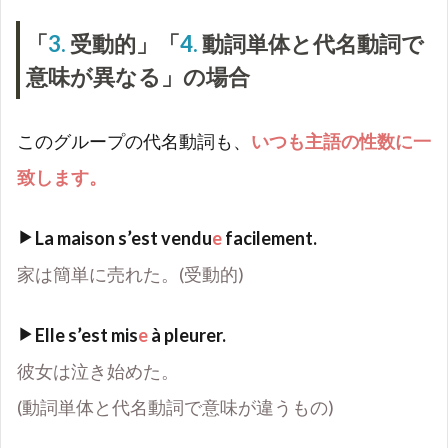
「
3.
受動的」「
4.
動詞単体と代名動詞で
意味が異なる」の場合
このグループの代名動詞も、
いつも主語の性数に一
致します。
La maison s
’
est vendu
e
facilement.
家は簡単に売れた。(受動的)
Elle s
’
est mis
e
à pleurer.
彼女は泣き始めた。
(動詞単体と代名動詞で意味が違うもの)