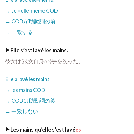
→ se =elle-même COD
→ COD
が助動詞の前
→
一致する
Elle s
’
est lavé les mains.
彼女は(彼女自身の)手を洗った。
Elle a lavé les mains
→ les mains COD
→ COD
は助動詞の後
→
一致しない
Les mains qu
’
elle s
’
est lavé
es