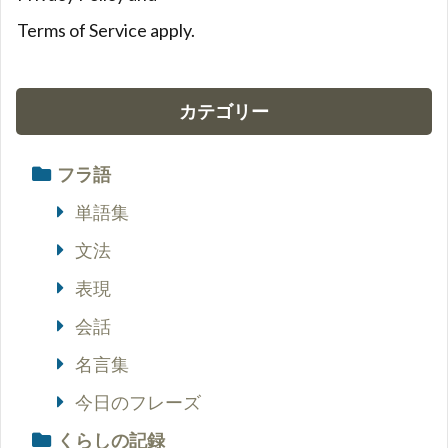
Terms of Service
apply.
カテゴリー
フラ語
単語集
文法
表現
会話
名言集
今日のフレーズ
くらしの記録