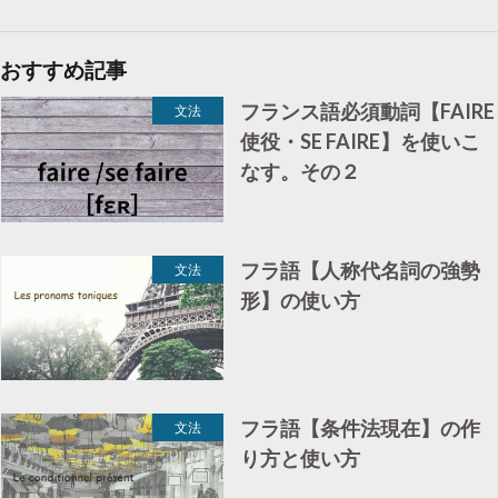
おすすめ記事
フランス語必須動詞【FAIRE
文法
使役・SE FAIRE】を使いこ
なす。その２
フラ語【人称代名詞の強勢
文法
形】の使い方
フラ語【条件法現在】の作
文法
り方と使い方