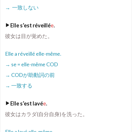
→
一致しない
Elle s
’
est réveillé
e
.
彼女は目が覚めた。
Elle a réveillé elle-même.
→ se = elle-même COD
→ COD
が助動詞の前
→
一致する
Elle s
’
est lavé
e
.
彼女はカラダ(自分自身)を洗った。
Elle a lavé elle-même.