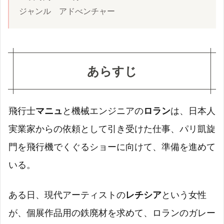
ジャンル　アドべンチャー
あらすじ
飛行士
マニュ
と機械エンジニアの
ロラン
は、日本人
実業家からの依頼として引き受けた仕事、パリ凱旋
門を飛行機でくぐるショーに向けて、準備を進めて
いる。
ある日、現代アーティストの
レチシア
という女性
が、個展作品用の鉄廃材を求めて、ロランのガレー