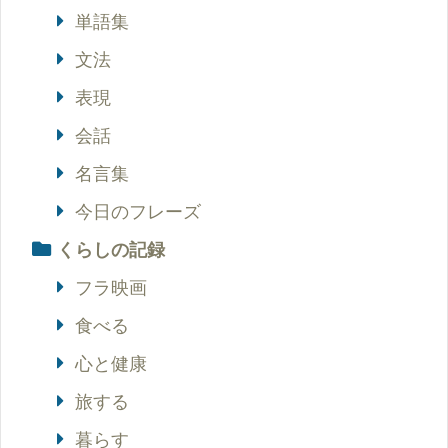
単語集
文法
表現
会話
名言集
今日のフレーズ
くらしの記録
フラ映画
食べる
心と健康
旅する
暮らす