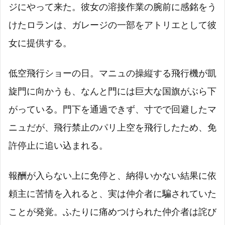
ジにやって来た。彼女の溶接作業の腕前に感銘をう
けたロランは、ガレージの一部をアトリエとして彼
女に提供する。
低空飛行ショーの日。マニュの操縦する飛行機が凱
旋門に向かうも、なんと門には巨大な国旗がぶら下
がっている。門下を通過できず、寸でで回避したマ
ニュだが、飛行禁止のパリ上空を飛行したため、免
許停止に追い込まれる。
報酬が入らない上に免停と、納得いかない結果に依
頼主に苦情を入れると、実は仲介者に騙されていた
ことが発覚。ふたりに痛めつけられた仲介者は詫び