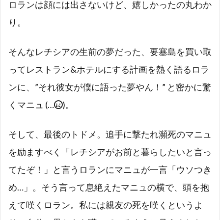
ロランは顔には出さないけど、嬉しかったの丸わか
り。
そんなレチシアの生前の夢だった、要塞島を買い取
ってレストラン&ホテルにする計画を熱く語るロラ
ンに、”それ彼女が僕に語った夢やん！” と密かに驚
くマニュ (…
)。
そして、最後のトドメ。追手に撃たれ瀕死のマニュ
を励ますべく「レチシアがお前と暮らしたいと言っ
てたぞ！」と言うロランにマニュが一言「ウソつき
め…」。そう言って息絶えたマニュの横で、頭を抱
えて嘆くロラン。私には親友の死を嘆くというよ