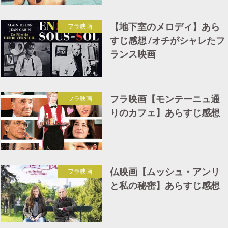
【地下室のメロディ】あら
フラ映画
すじ感想 /オチがシャレたフ
ランス映画
フラ映画【モンテーニュ通
フラ映画
りのカフェ】あらすじ感想
仏映画【ムッシュ・アンリ
フラ映画
と私の秘密】あらすじ感想