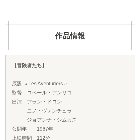
作品情報
【冒険者たち】
原題  « Les Aventuriers »

監督　ロベール・アンリコ

出演　アラン・ドロン

　　　ニノ・ヴァンチュラ

　　　ジョアンナ・シムカス

公開年　　1967年

上映時間　112分
